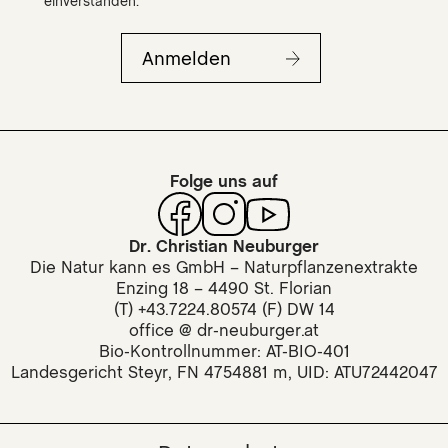
einverstanden.
Anmelden
Folge uns auf
Dr. Christian Neuburger
Die Natur kann es GmbH – Naturpflanzenextrakte
Enzing 18 – 4490 St. Florian
(T) +43.7224.80574 (F) DW 14
office @ dr-neuburger.at
Bio-Kontrollnummer: AT-BIO-401
Landesgericht Steyr, FN 4754881 m, UID: ATU72442047