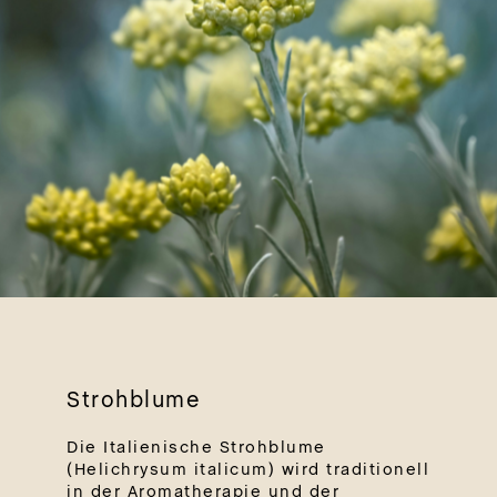
Strohblume
Die Italienische Strohblume
(Helichrysum italicum) wird traditionell
in der Aromatherapie und der