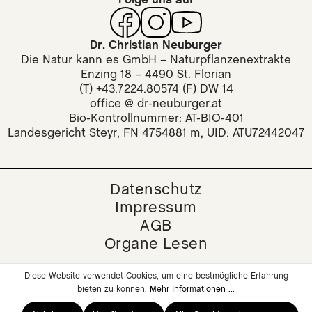
Dr. Christian Neuburger
Die Natur kann es GmbH – Naturpflanzenextrakte
Enzing 18 – 4490 St. Florian
(T) +43.7224.80574 (F) DW 14
office @ dr-neuburger.at
Bio-Kontrollnummer: AT-BIO-401
Landesgericht Steyr, FN 4754881 m, UID: ATU72442047
Datenschutz
Impressum
AGB
Organe Lesen
Diese Website verwendet Cookies, um eine bestmögliche Erfahrung
bieten zu können.
Mehr Informationen ...